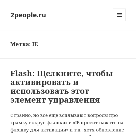
2people.ru
МЕНЮ
И
ВИДЖЕТЫ
Метка: IE
Flash: Щелкните, чтобы
активировать и
использовать этот
элемент управления
Странно, но всё ещё всплывают вопросы про
«рамку вокруг флэшки» и «IE просит нажать на
флэшку для активации» и т.п., хотя обновление