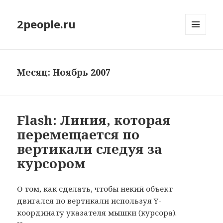
2people.ru
МЕНЮ
И
ВИДЖЕТЫ
Месяц: Ноябрь 2007
Flash: Линия, которая
перемещается по
вертикали следуя за
курсором
О том, как сделать, чтобы некий объект
двигался по вертикали используя Y-
координату указателя мышки (курсора).