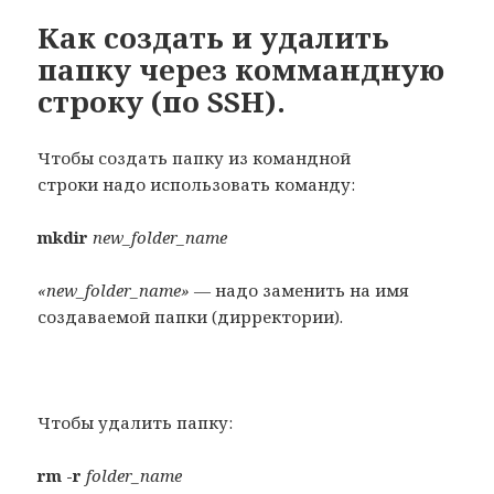
Как создать и удалить
папку через коммандную
строку (по SSH).
Чтобы создать папку из командной
строки надо использовать команду:
mkdir
new_folder_name
«new_folder_name»
— надо заменить на имя
создаваемой папки (дирректории).
Чтобы удалить папку:
rm -r
folder_name