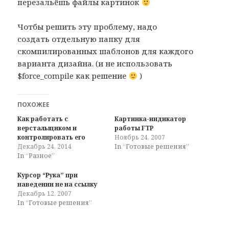
перезальёшь файлы картинок
Чотбы решить эту проблему, надо
создать отдельную папку для
скомпилированных шаблонов для каждого
варианта дизайна. (и не использовать
$force_compile как решение
)
ПОХОЖЕЕ
Как работать с
Картинка-индикатор
верстальщиком и
работы FTP
контролировать его
Ноябрь 24, 2007
Декабрь 24, 2014
In “Готовые решения”
In “Разное”
Курсор “Рука” при
наведении не на ссылку
Декабрь 12, 2007
In “Готовые решения”