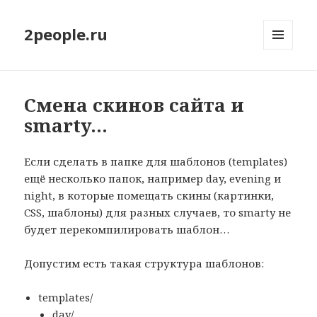
2people.ru
МЕНЮ
И
ВИДЖЕТЫ
Смена скинов сайта и
smarty…
Если сделать в папке для шаблонов (templates)
ещё несколько папок, например day, evening и
night, в которые помещать скины (картинки,
CSS, шаблоны) для разных случаев, то smarty не
будет перекомпилировать шаблон…
Допустим есть такая структура шаблонов:
templates/
day/