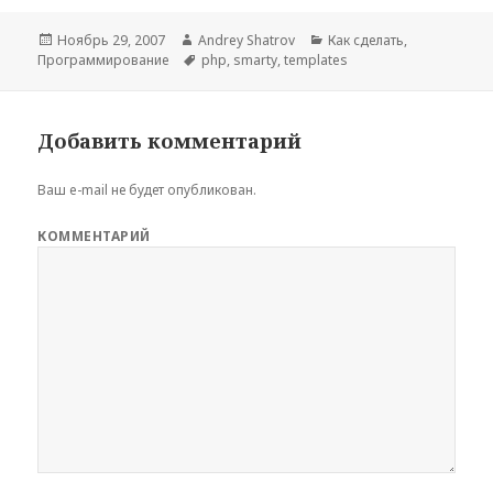
Опубликовано
Автор
Рубрики
Ноябрь 29, 2007
Andrey Shatrov
Как сделать
,
Метки
Программирование
php
,
smarty
,
templates
Добавить комментарий
Ваш e-mail не будет опубликован.
КОММЕНТАРИЙ