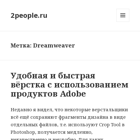
2people.ru
МЕНЮ
И
ВИДЖЕТЫ
Метка: Dreamweaver
Удобная и быстрая
вёрстка с использованием
продуктов Adobe
Недавно я видел, что некоторые верстальщики
всё ещё сохраняют фрагменты дизайна в виде
отдельных файлов, т.е. используют Crop Tool в
Photoshop, получается медленно,
некачественно и неудобно. Для таких