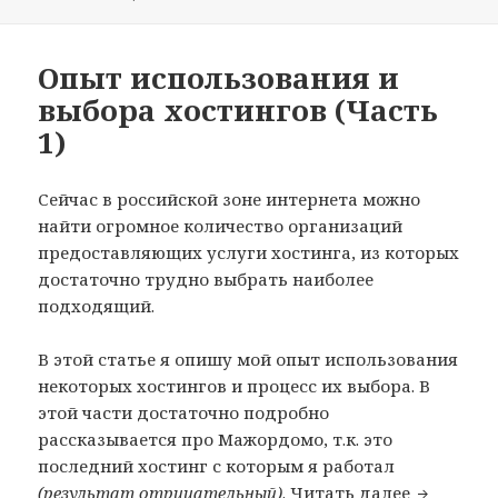
Опыт использования и
выбора хостингов (Часть
1)
Сейчас в российской зоне интернета можно
найти огромное количество организаций
предоставляющих услуги хостинга, из которых
достаточно трудно выбрать наиболее
подходящий.
В этой статье я опишу мой опыт использования
некоторых хостингов и процесс их выбора. В
этой части достаточно подробно
рассказывается про Мажордомо, т.к. это
последний хостинг с которым я работал
Опыт исп
(результат отрицательный)
.
Читать далее