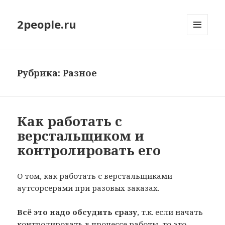
2people.ru
МЕНЮ
И
ВИДЖЕТЫ
Рубрика: Разное
Как работать с
верстальщиком и
контролировать его
О том, как работать с верстальщиками
аутсорсерами при разовых заказах.
Всё это надо обсудить сразу
, т.к. если начать
контролировать в процессе работы, то это