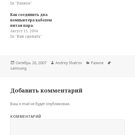
In “Разное”
Как соединить два
компьютера кабелем
витая пара.
Август 15, 2004
In “Как сделать”
Опубликовано
Автор
Рубрики
Метки
Октябрь 26, 2007
Andrey Shatrov
Разное
samsung
Добавить комментарий
Ваш e-mail не будет опубликован.
КОММЕНТАРИЙ