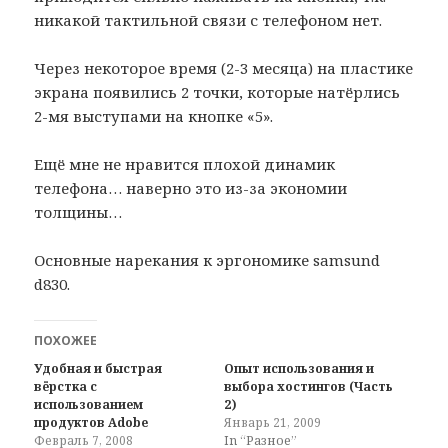
никакой тактильной связи с телефоном нет.
Через некоторое время (2-3 месяца) на пластике
экрана появились 2 точки, которые натёрлись
2-мя выступами на кнопке «5».
Ещё мне не нравится плохой динамик
телефона… наверно это из-за экономии
толщины…
Основные нарекания к эргономике samsund
d830.
ПОХОЖЕЕ
Удобная и быстрая
Опыт использования и
вёрстка с
выбора хостингов (Часть
использованием
2)
продуктов Adobe
Январь 21, 2009
Февраль 7, 2008
In “Разное”