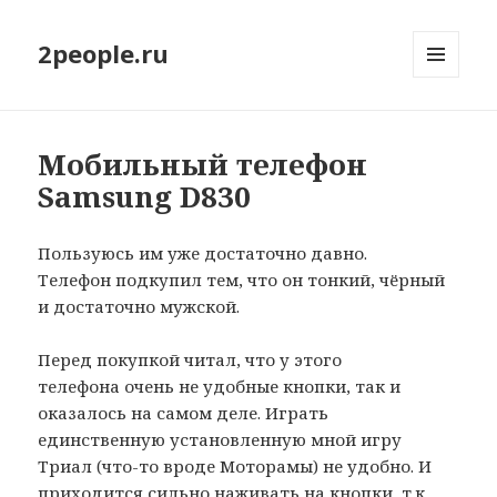
2people.ru
МЕНЮ
И
ВИДЖЕТЫ
Мобильный телефон
Samsung D830
Пользуюсь им уже достаточно давно.
Телефон подкупил тем, что он тонкий, чёрный
и достаточно мужской.
Перед покупкой читал, что у этого
телефона очень не удобные кнопки, так и
оказалось на самом деле. Играть
единственную установленную мной игру
Триал (что-то вроде Моторамы) не удобно. И
приходится сильно наживать на кнопки, т.к.