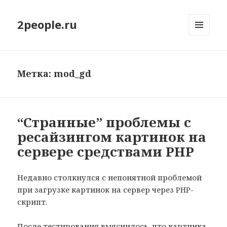
2people.ru
МЕНЮ
И
ВИДЖЕТЫ
Метка: mod_gd
“Странные” проблемы с
ресайзингом картинок на
сервере средствами PHP
Недавно столкнулся с непонятной проблемой
при загрузке картинок на сервер через PHP-
скрипт.
После тестирования выяснилось, что картинка