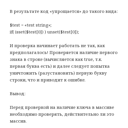
В результате код «упрощается» до такого вида:
$test = «test string»;
if( isset($test[0]) ) unset($test[0]);
И проверка начинает работать не так, как
предполагалось! Проверяется наличие первого
знака в строке (вычисляется как true, т.к.
первая буква есть) и далее следует попытка
уничтожить (разустановить) первую букву
строки, что и приводит к ошибке.
Вывод:
Перед проверкой на наличие ключа в массиве
необходимо проверять, действительно ли это
массив.