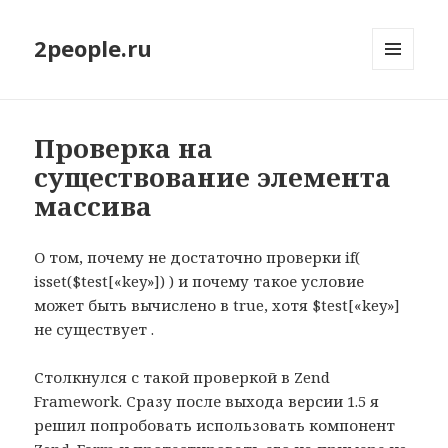
2people.ru
МЕНЮ
И
ВИДЖЕТЫ
Проверка на
существование элемента
массива
О том, почему не достаточно проверки if(
isset($test[«key»]) ) и почему такое условие
может быть вычислено в true, хотя $test[«key»]
не существует .
Столкнулся с такой проверкой в Zend
Framework. Сразу после выхода версии 1.5 я
решил попробовать использовать компонент