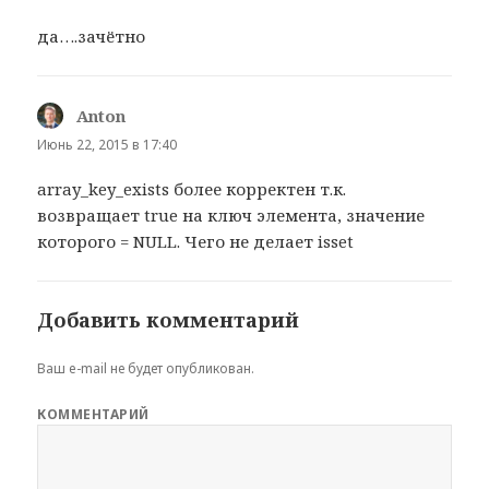
да….зачётно
Anton
:
Июнь 22, 2015 в 17:40
array_key_exists более корректен т.к.
возвращает true на ключ элемента, значение
которого = NULL. Чего не делает isset
Добавить комментарий
Ваш e-mail не будет опубликован.
КОММЕНТАРИЙ