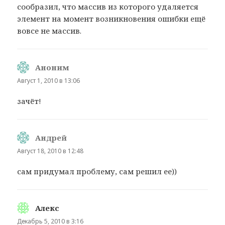
сообразил, что массив из которого удаляется
элемент на момент возникновения ошибки ещё
вовсе не массив.
Аноним
:
Август 1, 2010 в 13:06
зачёт!
Андрей
:
Август 18, 2010 в 12:48
сам придумал проблему, сам решил ее))
Алекс
:
Декабрь 5, 2010 в 3:16