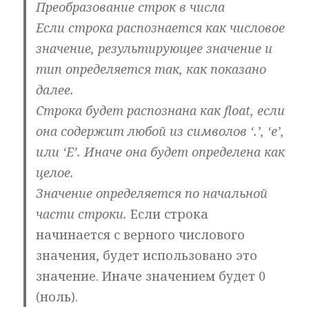
Преобразование строк в числа
Если строка распознается как числовое
значение, результирующее значение и
тип определяется так, как показано
далее.
Строка будет распознана как float, если
она содержит любой из символов ‘.’, ‘e’,
или ‘E’. Иначе она будет определена как
целое.
Значение определяется по начальной
части строки.
Если строка
начинается с верного числового
значения, будет использовано это
значение. Иначе значением будет 0
(ноль).